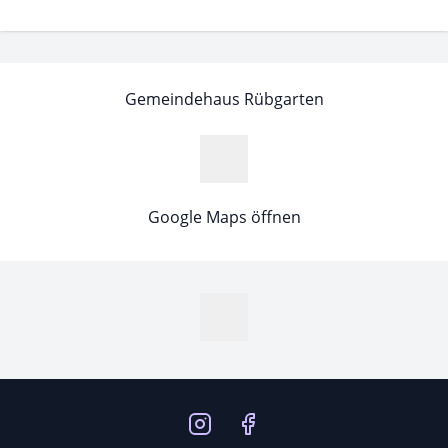
Gemeindehaus Rübgarten
Google Maps öffnen
MapLibre