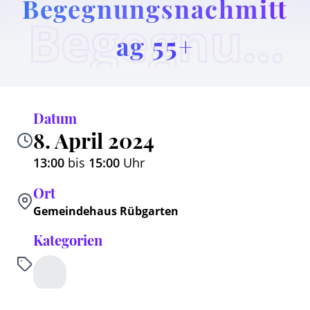
Begegnungsnachmitt
Begegnungsnachmittag 55+
ag 55+
Datum
8. April 2024
13:00
bis
15:00
Uhr
Ort
Gemeindehaus Rübgarten
Kategorien