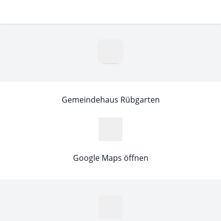
Gemeindehaus Rübgarten
Google Maps öffnen
MapLibre