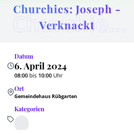
Churchies: Joseph -
Churchies: Joseph - Verknackt
Verknackt
Datum
6. April 2024
08:00
bis
10:00
Uhr
Ort
Gemeindehaus Rübgarten
Kategorien