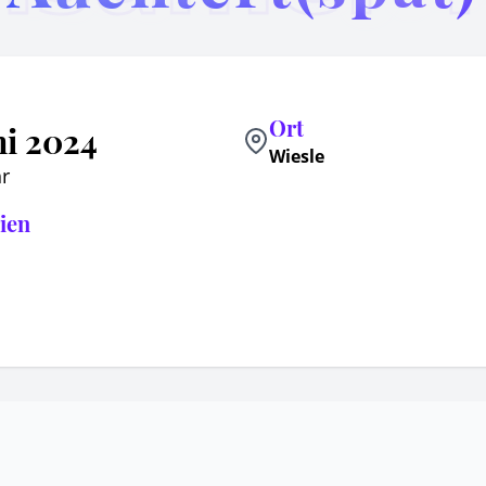
Ort
ni 2024
Wiesle
r
ien