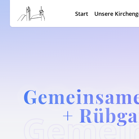
Start
Unsere Kirchen
Gemeinsamer
+ Rübga