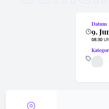
Datum
9. Ju
08:30
Uh
Kategor