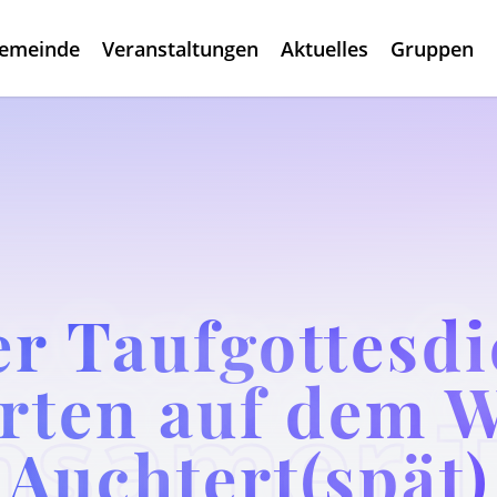
gemeinde
Veranstaltungen
Aktuelles
Gruppen
 Taufgottesdi
rten auf dem W
Auchtert(spät)