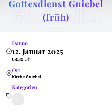
Gottesdienst Gniebel
Gottesdienst Gniebel (früh)
(früh)
Datum
12. Januar 2025
08:30
Uhr
Ort
Kirche Gniebel
Kategorien