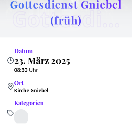
Gottesdienst Gniebel
Gottesdienst Gniebel (früh)
(früh)
Datum
23. März 2025
08:30
Uhr
Ort
Kirche Gniebel
Kategorien