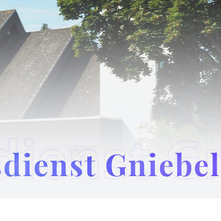
dienst Gniebel