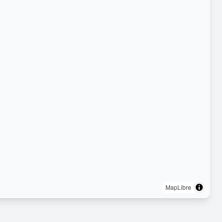
MapLibre