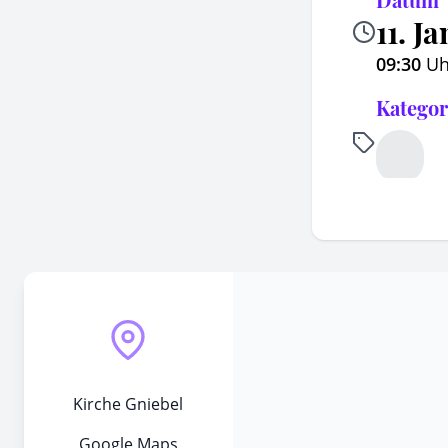
11. J
09:30
Uh
Kategor
Kirche Gniebel
Google Maps