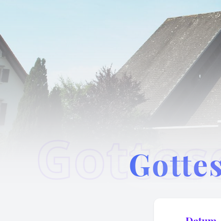
Gottes
Datum