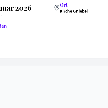
Ort
anuar 2026
Kirche Gniebel
r
ien