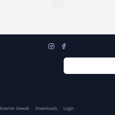
isierter Gewalt
Downloads
Login