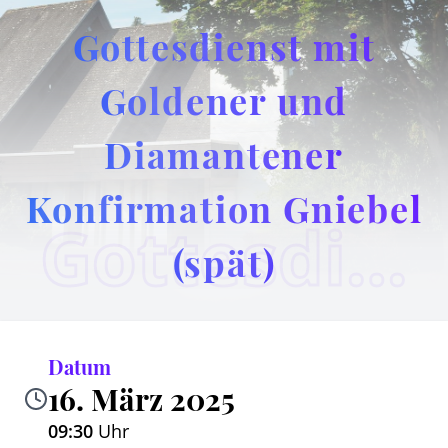
Gottesdienst mit
Goldener und
Diamantener
Konfirmation Gniebel
Gottesdienst mit Goldener und Diamantener Konfirmation Gniebel (spät)
(spät)
Datum
16. März 2025
09:30
Uhr