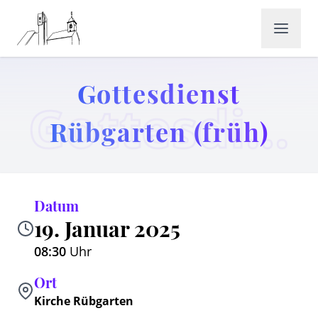
Gottesdienst
Gottesdienst Rübgarten (früh)
Rübgarten (früh)
Datum
19. Januar 2025
08:30
Uhr
Ort
Kirche Rübgarten