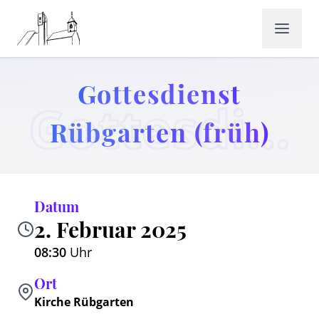
Gottesdienst
Gottesdienst Rübgarten (früh)
Rübgarten (früh)
Datum
2. Februar 2025
08:30
Uhr
Ort
Kirche Rübgarten