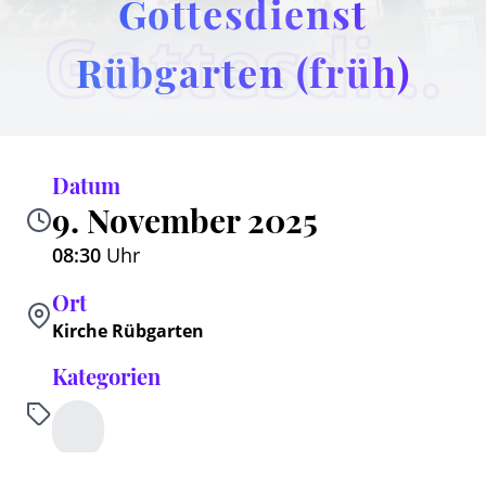
Gottesdienst
Gottesdienst Rübgarten (früh)
Rübgarten (früh)
Datum
9. November 2025
08:30
Uhr
Ort
Kirche Rübgarten
Kategorien