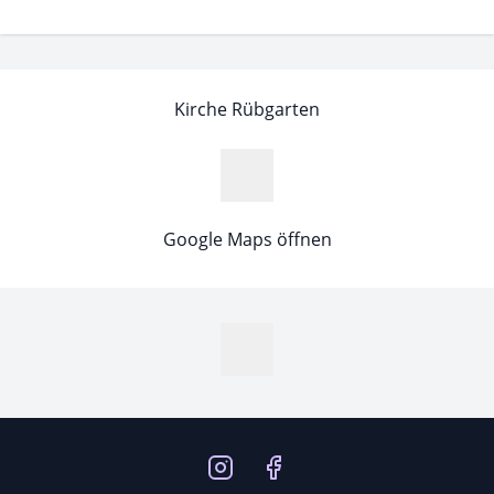
Kirche Rübgarten
Google Maps öffnen
MapLibre