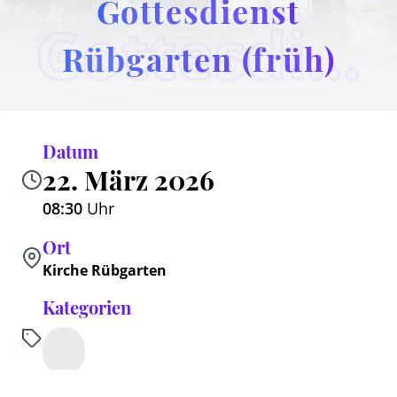
Gottesdienst
Gottesdienst Rübgarten (früh)
Rübgarten (früh)
Datum
22. März 2026
08:30
Uhr
Ort
Kirche Rübgarten
Kategorien