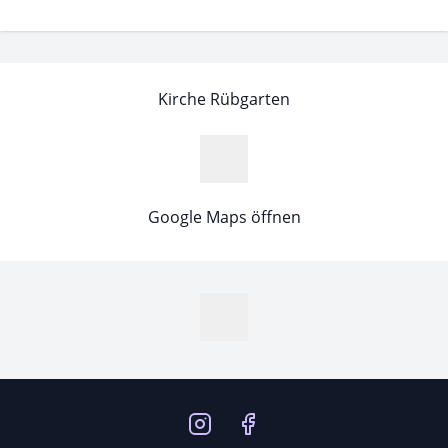
Kirche Rübgarten
Google Maps öffnen
MapLibre