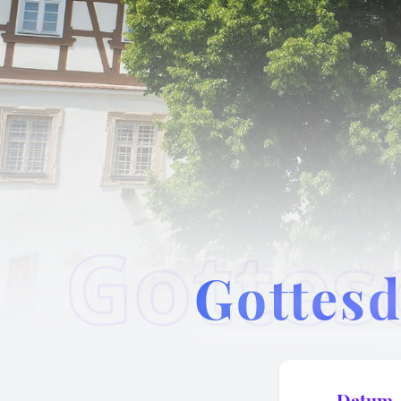
Gottesd
Datum