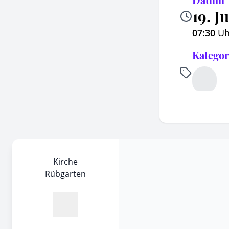
19. J
07:30
Uh
Kategor
Kirche
Rübgarten