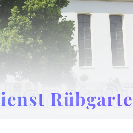
ienst Rübgarte