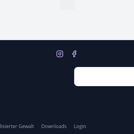
isierter Gewalt
Downloads
Login