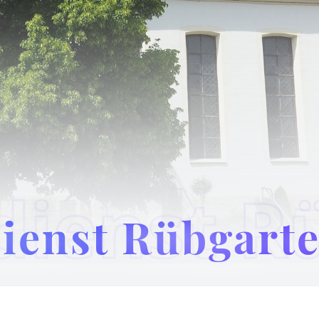
ienst Rübgarte