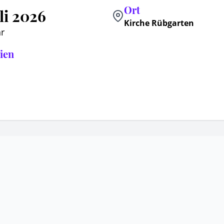
Ort
uli 2026
Kirche Rübgarten
r
ien