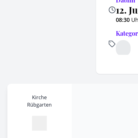
12. J
08:30
Uh
Kategor
Kirche
Rübgarten