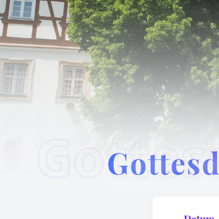
Gottesd
Datum