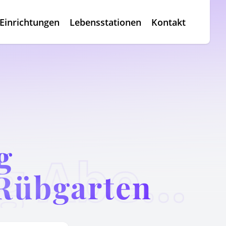
Einrichtungen
Lebensstationen
Kontakt
g
Gründonnerstag Abendmahlgottesdienst Rübgarten
Rübgarten