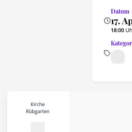
Datum
17. A
18:00
Uh
Kategor
Kirche
Rübgarten