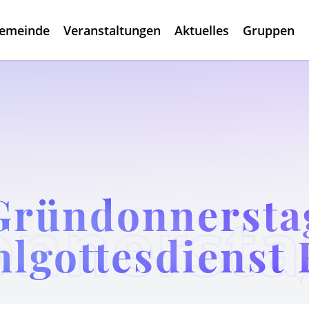
gemeinde
Veranstaltungen
Aktuelles
Gruppen
Gründonnersta
lgottesdienst 