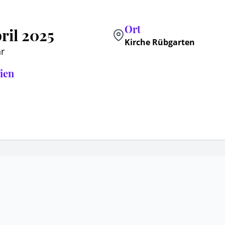
Ort
pril 2025
Kirche Rübgarten
r
ien