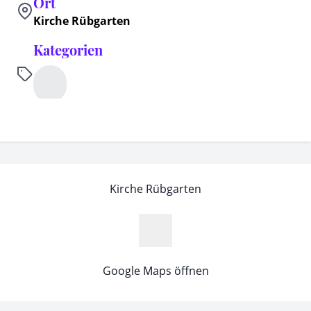
Ort
Kirche Rübgarten
Kategorien
Kirche Rübgarten
Google Maps öffnen
MapLibre