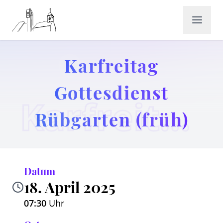
Karfreitag
Gottesdienst
Karfreitag Gottesdienst Rübgarten (früh)
Rübgarten (früh)
Datum
18. April 2025
07:30
Uhr