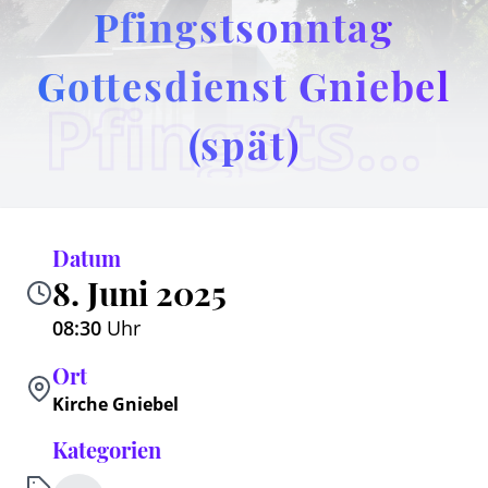
Pfingstsonntag
Gottesdienst Gniebel
Pfingstsonntag Gottesdienst Gniebel (spät)
(spät)
Datum
8. Juni 2025
08:30
Uhr
Ort
Kirche Gniebel
Kategorien