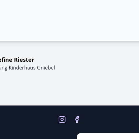
efine Riester
tung Kinderhaus Gniebel