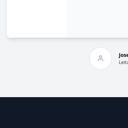
Jos
Lei